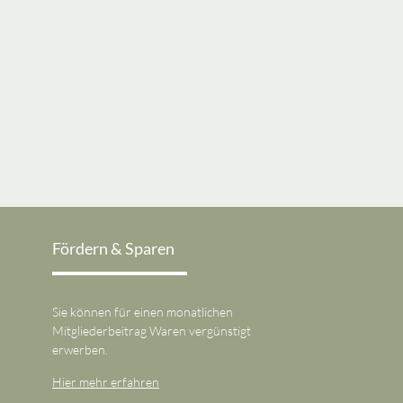
Fördern & Sparen
Sie können für einen monatlichen
Mitgliederbeitrag Waren vergünstigt
erwerben.
Hier mehr erfahren